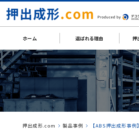
ホーム
選ばれる理由
押
押出成形.com
製品事例
【ABS押出成形事