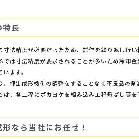
の特長
の寸法精度が必要だったため、試作を繰り返し行い
BSでは寸法精度が要求されることが多いため冷却
ています。
り、押出成形機側の調整をすることなく不良品の削
では、各工程にポカヨケを組み込み工程飛ばし等を
成形なら当社にお任せ！