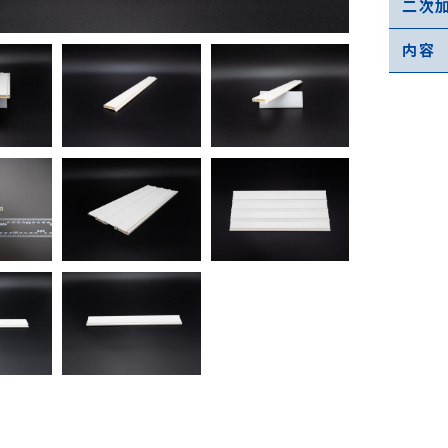
二次
内容