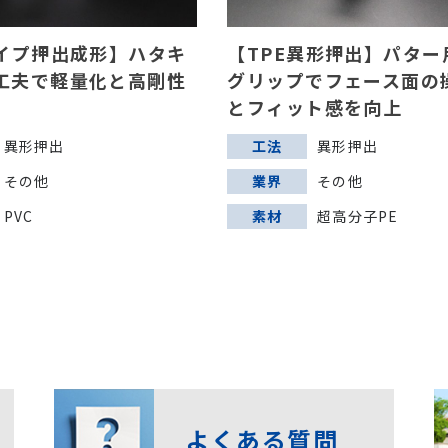
パイプ押出成形】ハタキ
【TPE異形押出】パター
工夫で軽量化と高剛性
グリップでフェース面の
とフィット感を向上
異形押出
工法
異形押出
その他
業界
その他
PVC
素材
超高分子PE
よくある質問