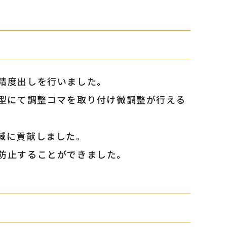
精度出しを行いました。
金型にて調整コマを取り付け微調整が行える
減に貢献しました。
防止することができました。