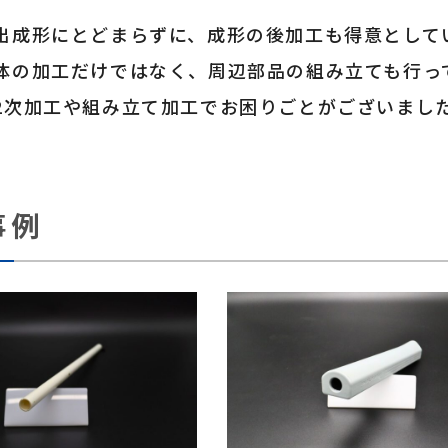
出成形にとどまらずに、成形の後加工も得意として
体の加工だけではなく、周辺部品の組み立ても行っ
2次加工や組み立て加工でお困りごとがございまし
事例