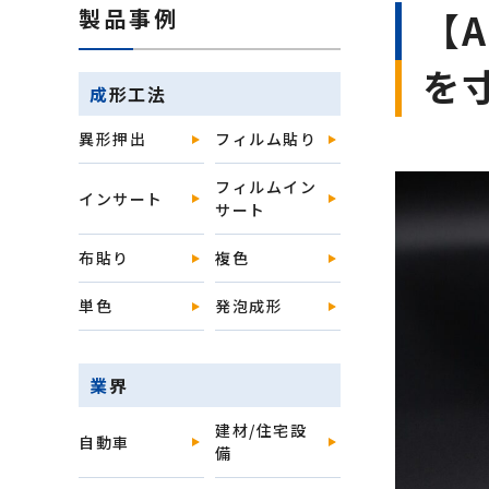
製品事例
【
を
成形工法
異形押出
フィルム貼り
フィルムイン
インサート
サート
布貼り
複色
単色
発泡成形
業界
建材/住宅設
自動車
備