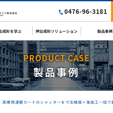
0476-96-3181
出成形を学ぶ
押出成形ソリューション
製品事例
PRODUCT CASE
製品事例
例】医療用運搬カートのシャッターを寸法精度＋後加工一括で