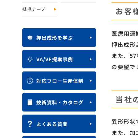
お客
植毛テープ
医療用運
押出成形を学ぶ
押出成形
また、5
VA/VE提案事例
の要望で
対応フロー生産体制
当社
技術資料・カタログ
異形形状
よくある質問
また、加