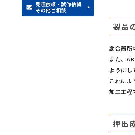
見積依頼・試作依頼
その他ご相談
製品
勘合箇所
また、A
ようにし
これによ
加工工程
押出