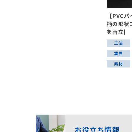
【PVC
柄の形状
を両立|
工法
業界
素材
お役立ち情報