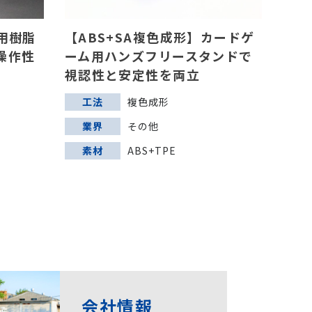
用樹脂
【ABS+SA複色成形】カードゲ
操作性
ーム用ハンズフリースタンドで
視認性と安定性を両立
工法
複色成形
業界
その他
素材
ABS+TPE
会社情報