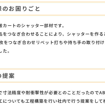
様のお困りごと
搬カートのシャッター部材です。
品をつなぎ合わせることにより、シャッターを作る
7枚をつなぎ合わせリベット打ちや持ち手の取り付
した。
の提案
で寸法精度や耐衝撃性が必要とのことだったのでAB
工についても工程構築を行い社内で行う提案をして