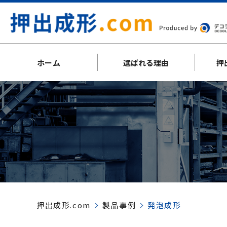
ホーム
選ばれる理由
押
押出成形.com
製品事例
発泡成形