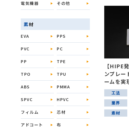
電気機器
その他
素材
EVA
PPS
PVC
PC
PP
TPE
【HIP
ンプレー
TPO
TPU
ームを実
ABS
PMMA
工法
SPVC
HPVC
業界
フィルム
芯材
素材
アドコート
布