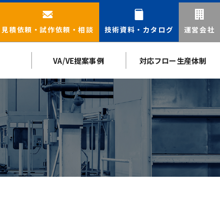
見積依頼・
試作依頼・相談
技術資料・
カタログ
運営会社
VA/VE提案事例
対応フロー生産体制