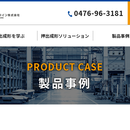
0476-96-3181
出成形を学ぶ
押出成形ソリューション
製品事例
PRODUCT CASE
製品事例