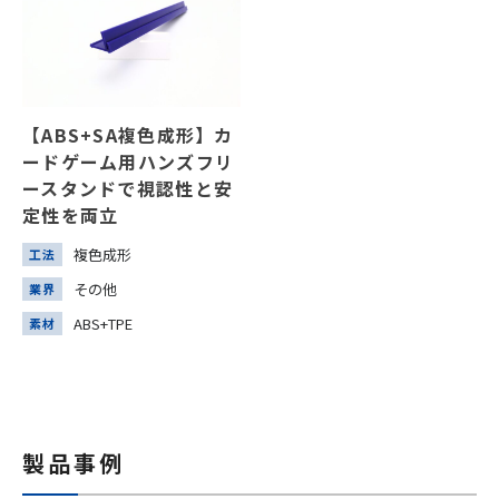
【ABS+SA複色成形】カ
ードゲーム用ハンズフリ
ースタンドで視認性と安
定性を両立
複色成形
工法
その他
業界
ABS+TPE
素材
製品事例