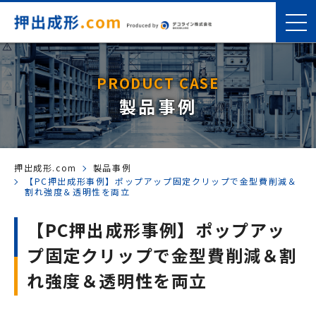
PRODUCT CASE
製品事例
押出成形.com
製品事例
【PC押出成形事例】ポップアップ固定クリップで金型費削減＆
割れ強度＆透明性を両立
【PC押出成形事例】ポップアッ
プ固定クリップで金型費削減＆割
れ強度＆透明性を両立