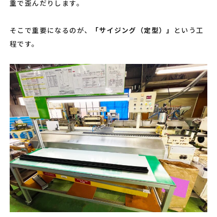
重で歪んだりします。
そこで重要になるのが、
「サイジング（定型）」
という工
程です。