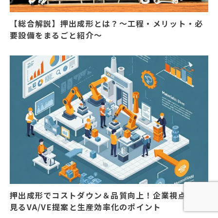
【総合解説】押出成形とは？～工程・メリット・必
要設備をまるごと紹介～
押出成形でコストダウン＆品質向上！企業視点から
見るVA/VE提案と生産効率化のポイント