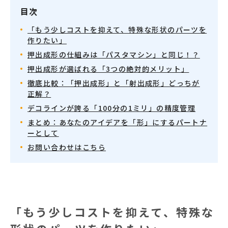
目次
「もう少しコストを抑えて、特殊な形状のパーツを
作りたい」
押出成形の仕組みは「パスタマシン」と同じ！？
押出成形が選ばれる「3つの絶対的メリット」
徹底比較：「押出成形」と「射出成形」どっちが
正解？
デコラインが誇る「100分の1ミリ」の精度管理
まとめ：あなたのアイデアを「形」にするパートナ
ーとして
お問い合わせはこちら
「もう少しコストを抑えて、特殊な