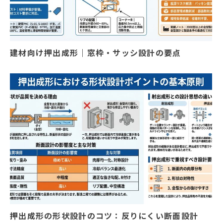
建材向け押出成形｜窓枠・サッシ設計の要点
押出成形の形状設計のコツ：反りにくい断面設計