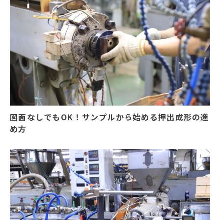
図面なしでもOK！サンプルから始める押出成形の進
め方