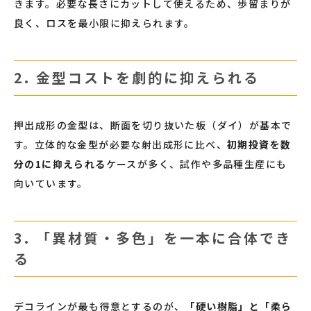
きます。必要な長さにカットして使えるため、歩留まりが
良く、ロスを最小限に抑えられます。
2. 金型コストを劇的に抑えられる
押出成形の金型は、断面を切り抜いた板（ダイ）が基本で
す。立体的な金型が必要な射出成形に比べ、
初期投資を数
分の1に抑えられる
ケースが多く、試作や多品種生産にも
向いています。
3. 「異材質・多色」を一本に合体でき
る
デコラインが最も得意とするのが、
「硬い樹脂」と「柔ら