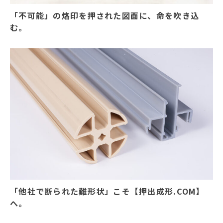
「不可能」の烙印を押された図面に、命を吹き込
む。
「他社で断られた難形状」こそ【押出成形.COM】
へ。